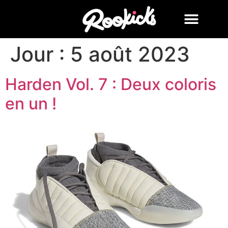
Jour :
5 août 2023
Harden Vol. 7 : Deux coloris
en un !