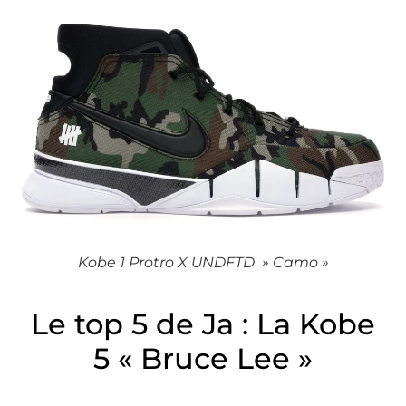
Kobe 1 Protro X UNDFTD » Camo »
Le top 5 de Ja : La Kobe
5 « Bruce Lee »