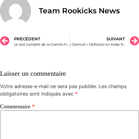
Team Rookicks News
PRÉCÉDENT
SUIVANT
Le test complet de la Giannis Freak 5
« Demort » DeRozan en Kobe 9 elite Fade to Black : Cortège funèbre pour les Bulls ?
Laisser un commentaire
Votre adresse e-mail ne sera pas publiée.
Les champs
obligatoires sont indiqués avec
*
Commentaire
*