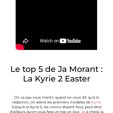
Le top 5 de Ja Morant :
La Kyrie 2 Easter
On va pas vous mentir quand on vous dit qu’à la
rédaction, on adore les premiers modèles de
Kyrie
.
Jusqu’à la Kyrie 5, les coloris étaient fous, peut-être
d’ailleurs qu’on vous fera un top un jour.
Ja
a choisi la