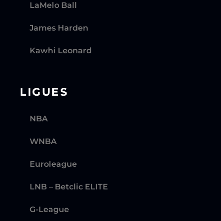
LaMelo Ball
James Harden
Kawhi Leonard
LIGUES
NBA
WNBA
Euroleague
LNB – Betclic ELITE
G-League