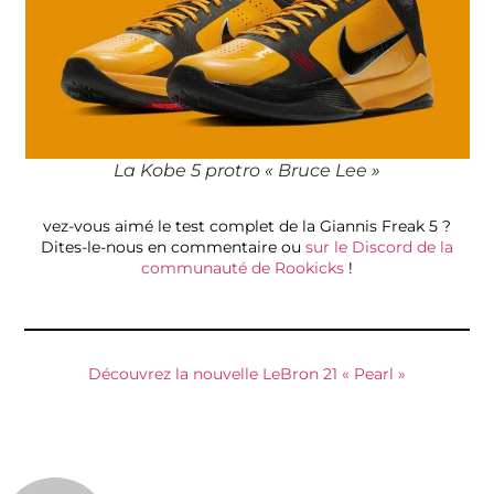
La Kobe 5 protro « Bruce Lee »
vez-vous aimé le test complet de la Giannis Freak 5 ?
Dites-le-nous en commentaire ou
sur le Discord de la
communauté de Rookicks
!
Découvrez la nouvelle LeBron 21 « Pearl »