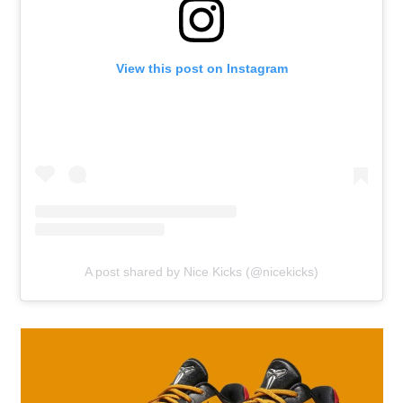
View this post on Instagram
A post shared by Nice Kicks (@nicekicks)