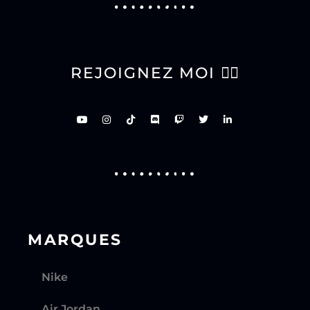
REJOIGNEZ MOI 👇🏽
MARQUES
Nike
Air Jordan