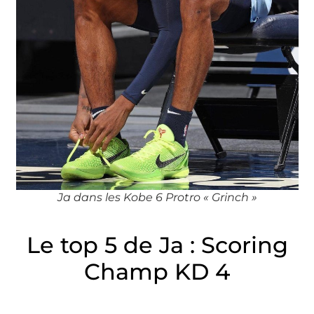
Ja dans les Kobe 6 Protro « Grinch »
Le top 5 de Ja : Scoring
Champ KD 4