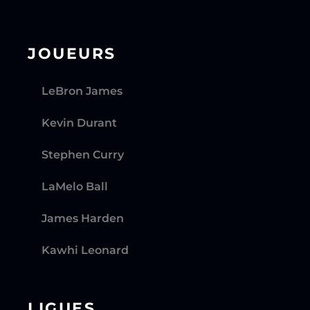
JOUEURS
LeBron James
Kevin Durant
Stephen Curry
LaMelo Ball
James Harden
Kawhi Leonard
LIGUES