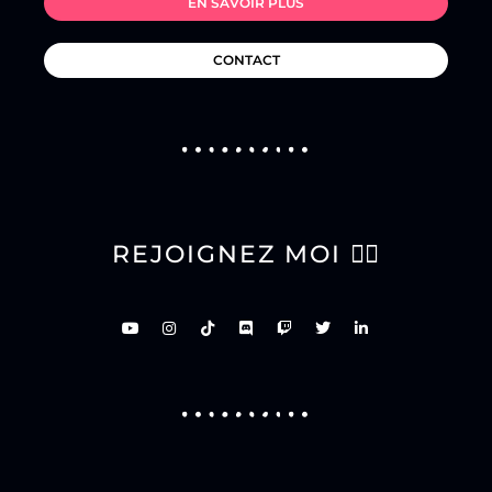
EN SAVOIR PLUS
CONTACT
REJOIGNEZ MOI 👇🏽