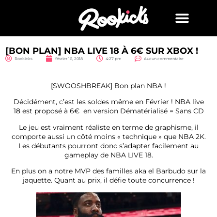
[BON PLAN] NBA LIVE 18 À 6€ SUR XBOX !
Rookicks
février 16, 2018
4:27 pm
Aucun commentaire
[SWOOSHBREAK] Bon plan NBA !
Décidément, c’est les soldes même en Février ! NBA live
18 est proposé à 6€ en version Dématérialisé = Sans CD
Le jeu est vraiment réaliste en terme de graphisme, il
comporte aussi un côté moins « technique » que NBA 2K.
Les débutants pourront donc s’adapter facilement au
gameplay de NBA LIVE 18.
En plus on a notre MVP des familles aka el Barbudo sur la
jaquette. Quant au prix, il défie toute concurrence !