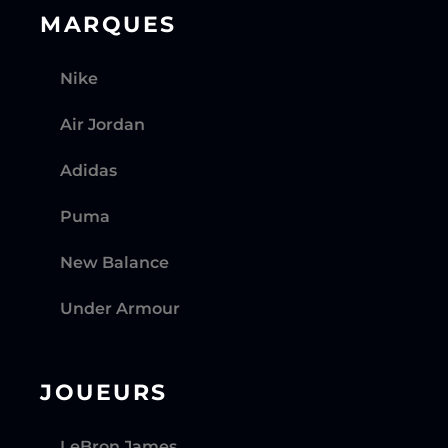
MARQUES
Nike
Air Jordan
Adidas
Puma
New Balance
Under Armour
JOUEURS
LeBron James