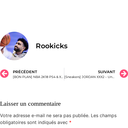
Rookicks
PRÉCÉDENT
SUIVANT
[BON PLAN] NBA 2K18 PS4 & XBOX à 29,99€
[Sneakers] JORDAN XXX2 – Une chaussure de haut niveau !
Laisser un commentaire
Votre adresse e-mail ne sera pas publiée.
Les champs
obligatoires sont indiqués avec
*